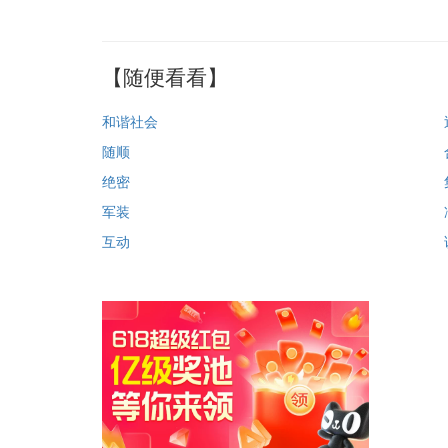
【随便看看】
和谐社会
随顺
绝密
军装
互动